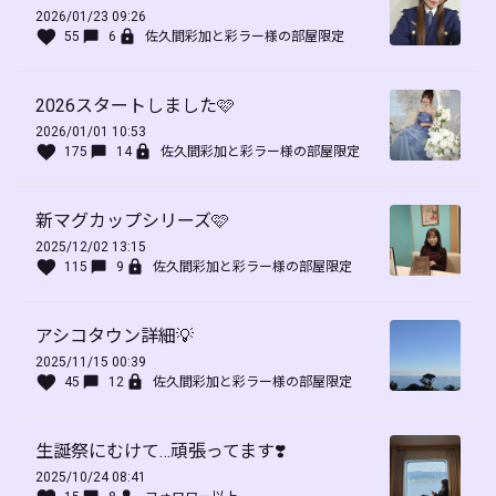
2026/01/23 09:26
55
6
佐久間彩加と彩ラー様の部屋限定
2026スタートしました🩷
2026/01/01 10:53
175
14
佐久間彩加と彩ラー様の部屋限定
新マグカップシリーズ🩷
2025/12/02 13:15
115
9
佐久間彩加と彩ラー様の部屋限定
アシコタウン詳細💡
2025/11/15 00:39
45
12
佐久間彩加と彩ラー様の部屋限定
生誕祭にむけて…頑張ってます❣️
2025/10/24 08:41