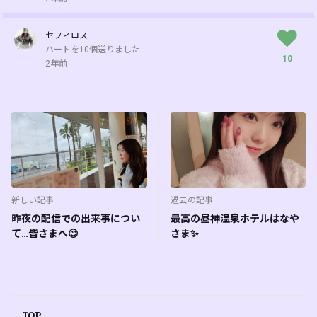
セフィロス
ハートを10個送りました
10
2年前
新しい記事
過去の記事
昨夜の配信での出来事につい
最高の昼神温泉ホテルはなや
て…皆さまへ😊
さま✨
TOP