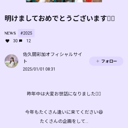
明けましておめでとうございます🙇‍♀️
NEWS
#2025
30
12
佐久間彩加オフィシャルサイ
ト
フォロー
2025/01/01 08:31
昨年中は大変お世話になりました🙇‍♀️
今年もたくさん逢いに来てください😆
たくさんの企画をして…