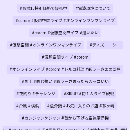
#お試し特別価格で販売中
#電波環境について
#corom #仮想空間ライブ #オンラインワンマンライブ
#corom #仮想空間ライブ #逢いたい
#仮想空間 #オンラインワンマンライブ
#ディズニーシー
#仮想空間ライブ #corom
#オンラインライブ #corom #トルコ料理 #彩ラーさまの部屋
#同士 #同じ想い #彩ラーさまったらカッコいい
#夜釣り #チャレンジ
#SIRUP #初１人ライブ観戦
#台風 #横浜
#魚介類 #お気に入りのお店 #茅ヶ崎
#カンジャンケジャン #首から下げる空気清浄機