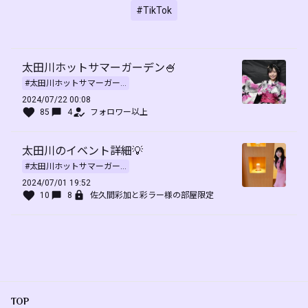
#TikTok
太田川ホットサマーガーデン🍧
#太田川ホットサマーガー...
2024/07/22 00:08
85
4
フォロワー以上
太田川のイベント詳細💡
#太田川ホットサマーガー...
2024/07/01 19:52
10
8
佐久間彩加と彩ラー様の部屋限定
TOP