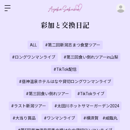
ロ
彩加と交換日記
ALL
#第二回新潟志まつ食堂ツアー
#ロングワンマンライブ
#第三回食い倒れツアーin山梨
#TikTok配信
#昼神温泉ホテルはなや貸切ロングワンマンライブ
#第三回食い倒れツアー
#TikTokライブ
#ラスト新潟ツアー
#太田川ホットサマーガーデン2024
#大当り賞品
#ワンマンライブ
#横須賀 #咸臨丸