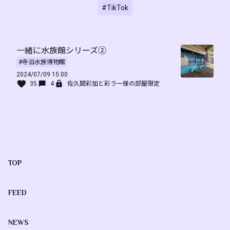
#TikTok
一緒に水族館シリーズ②
#寺泊水族博物館
2024/07/09 15:00
35
4
佐久間彩加と彩ラー様の部屋限定
TOP
FEED
NEWS