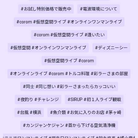
#お試し特別価格で販売中
#電波環境について
#corom #仮想空間ライブ #オンラインワンマンライブ
#corom #仮想空間ライブ #逢いたい
#仮想空間 #オンラインワンマンライブ
#ディズニーシー
#仮想空間ライブ #corom
#オンラインライブ #corom #トルコ料理 #彩ラーさまの部屋
#同士 #同じ想い #彩ラーさまったらカッコいい
#夜釣り #チャレンジ
#SIRUP #初１人ライブ観戦
#台風 #横浜
#魚介類 #お気に入りのお店 #茅ヶ崎
#カンジャンケジャン #首から下げる空気清浄機